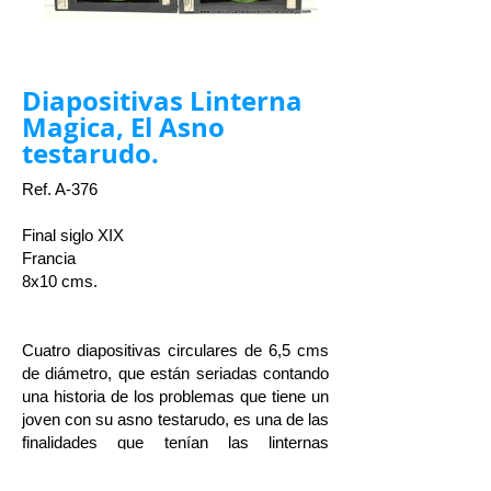
Diapositivas Linterna
Magica, El Asno
testarudo.
Ref. A-376
Final siglo XIX
Francia
8x10 cms.
Cuatro diapositivas circulares de 6,5 cms
de diámetro, que están seriadas contando
una historia de los problemas que tiene un
joven con su asno testarudo, es una de las
finalidades que tenían las linternas
mágicas en el siglo XIX, cuando no existía
ni cine ni tv, para entretener a los niños.