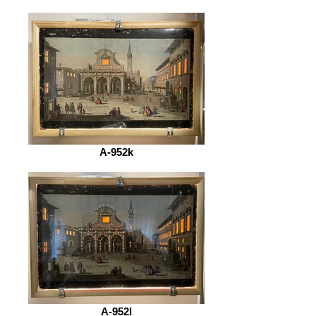
A-952k
A-952l