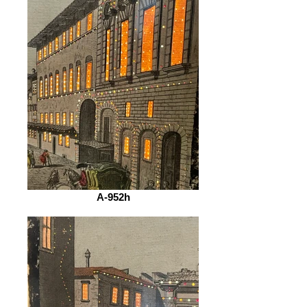
A-952h