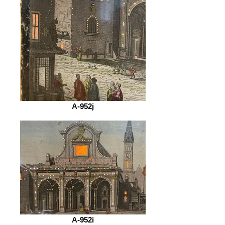
A-952j
A-952i