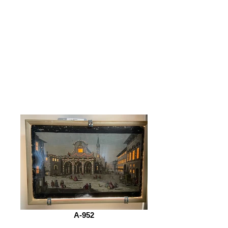
A-952