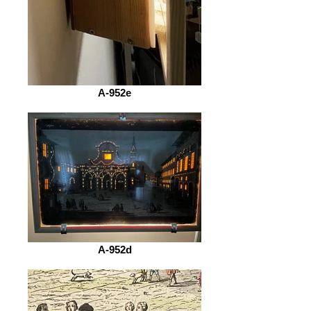
A-952e
A-952d