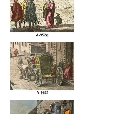
A-952g
A-952f