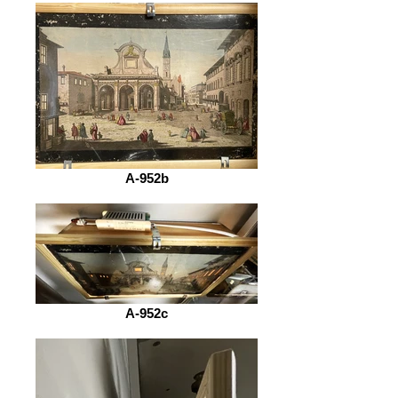
A-952b
A-952c