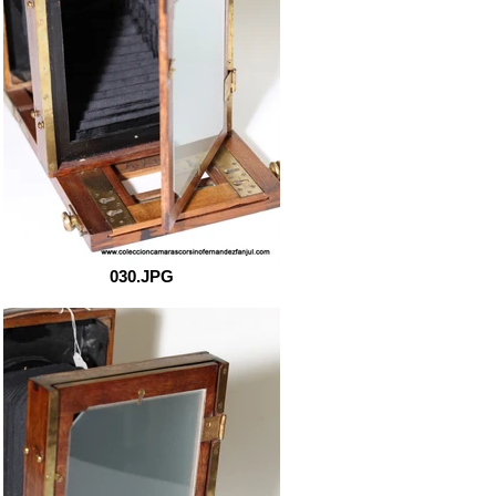
030.JPG