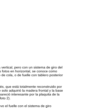
Blog
Contacto
 vertical, pero con un sistema de giro del
as fotos en horizontal, se conoce como
 de cola, o de fuelle con tablero posterior
és, que está totalmente reconstruido por
e solo adquirió la madera frontal y la base
areció interesante por la plaquita de la
foto 2).
o el fuelle con el sistema de giro