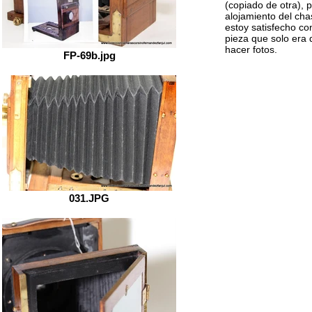
(copiado de otra), p
alojamiento del cha
estoy satisfecho co
pieza que solo era 
hacer fotos.
FP-69b.jpg
031.JPG