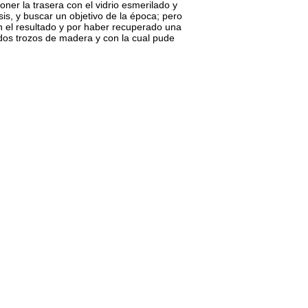
oner la trasera con el vidrio esmerilado y
sis, y buscar un objetivo de la época; pero
n el resultado y por haber recuperado una
dos trozos de madera y con la cual pude