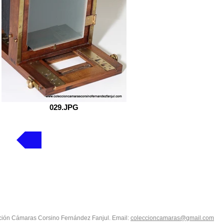
029.JPG
Volver
ión Cámaras Corsino Fernández Fanjul. Email:
coleccioncamaras@gmail.com