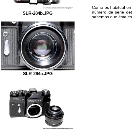
Como es habitual en l
número de serie det
SLR-284b.JPG
sabemos que ésta es
SLR-284c.JPG