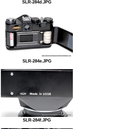
SLR-284d.JPG
SLR-284e.JPG
SLR-284f.JPG