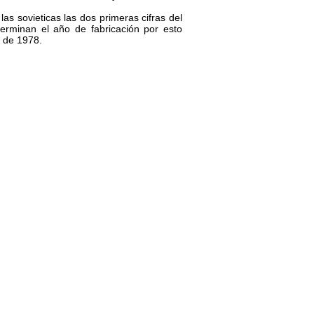
as sovieticas las dos primeras cifras del
erminan el año de fabricación por esto
 de 1978.