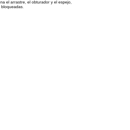
a el arrastre, el obturador y el espejo,
n bloqueadas.