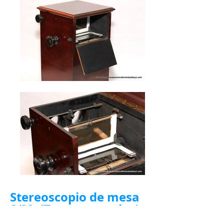
Stereoscopio de mesa
S/M, (Transparencias)