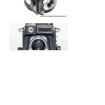
Yashica 44 LM