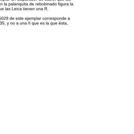
en la palanquita de rebobinado figura la
ue las Leica tienen una R.
029 de este ejemplar corresponde a
35, y no a una II que es la que ésta,