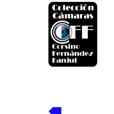
Volver