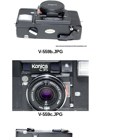
V-559b.JPG
V-559c.JPG