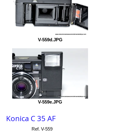
V-559d.JPG
V-559e.JPG
Konica C 35 AF
Ref. V-559