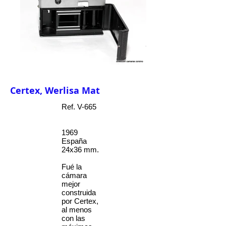
Certex, Werlisa Mat
Ref. V-665
1969
España
24x36 mm.
Fué la
cámara
mejor
construida
por Certex,
al menos
con las