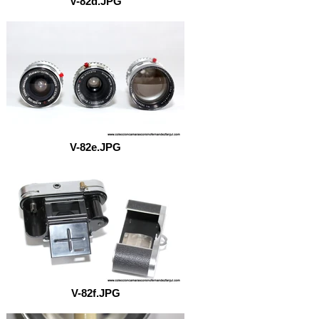
V-82d.JPG
V-82e.JPG
V-82f.JPG