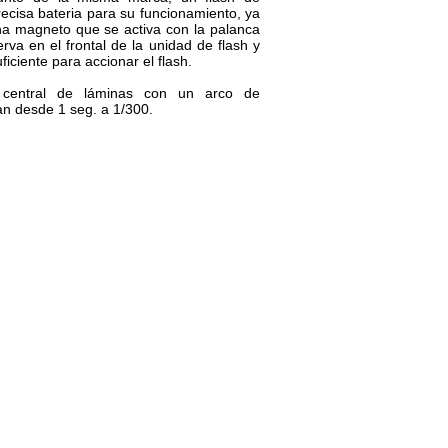
ecisa bateria para su funcionamiento, ya
a magneto que se activa con la palanca
va en el frontal de la unidad de flash y
ficiente para accionar el flash.
 central de láminas con un arco de
an desde 1 seg. a 1/300.