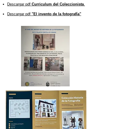
Descargar pdf
Curriculum del Coleccionista
.
Descargar pdf
"El invento de la fotografía"