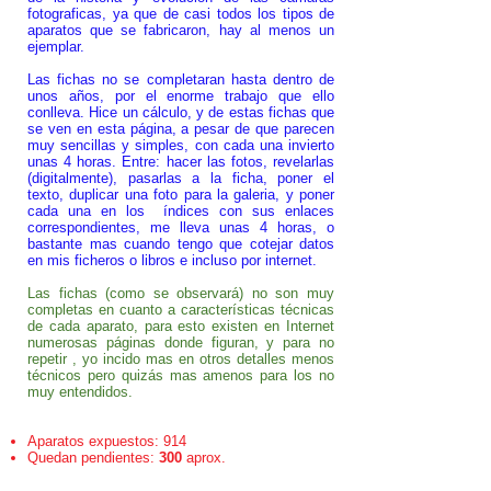
fotograficas, ya que de casi todos los tipos de
aparatos que se fabricaron, hay al menos un
ejemplar.
Las fichas no se completaran hasta dentro de
unos años, por el enorme trabajo que ello
conlleva. Hice un cálculo, y de estas fichas que
se ven en esta página, a pesar de que parecen
muy sencillas y simples, con cada una invierto
unas 4 horas. Entre: hacer las fotos, revelarlas
(digitalmente), pasarlas a la ficha, poner el
texto, duplicar una foto para la galeria, y poner
cada una en los índices con sus enlaces
correspondientes, me lleva unas 4 horas, o
bastante mas cuando tengo que cotejar datos
en mis ficheros o libros e incluso por internet.
Las fichas (como se observará) no son muy
completas en cuanto a características técnicas
de cada aparato, para esto existen en Internet
numerosas páginas donde figuran, y para no
repetir , yo incido mas en otros detalles menos
técnicos pero quizás mas amenos para los no
muy entendidos.
Aparatos expuestos: 914
Quedan pendientes:
300
aprox.