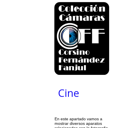
Cine
En este apartado vamos a
mostrar diversos aparatos