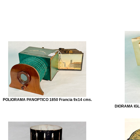
Inicio
COLECCIÓN
Labo
Indice
POLIORAMA PANOPTICO 1850 Francia 9x14 cms.
DIORAMA IGLE