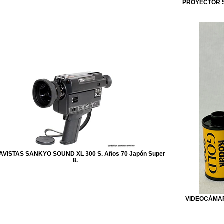
PROYECTOR S
VISTAS SANKYO SOUND XL 300 S. Años 70 Japón Super
8.
VIDEOCÁMARA 