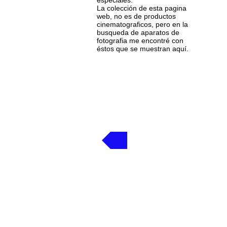
especiales.
La colección de esta pagina
web, no es de productos
cinematograficos, pero en la
busqueda de aparatos de
fotografia me encontré con
éstos que se muestran aquí.
Volver