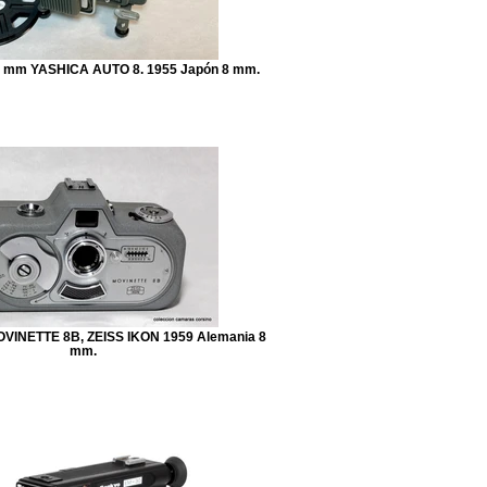
mm YASHICA AUTO 8. 1955 Japón 8 mm.
INETTE 8B, ZEISS IKON 1959 Alemania 8
mm.