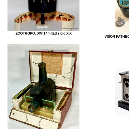
ZOOTROPO, S/M 1ª mitad siglo XIX
VISOR PATHEOR