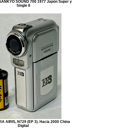
ANKYO SOUND 700 1977 Japón Super y
Single 8
AIRIS, N729 (EP 3). Hacia 2000 China
Digital