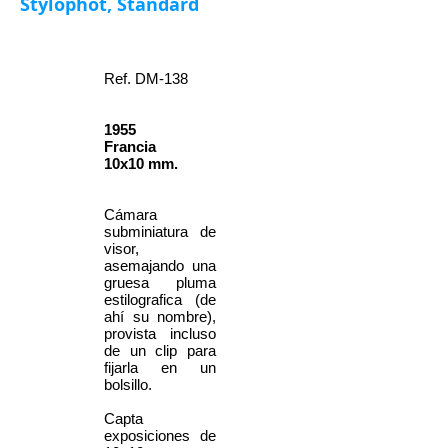
Stylophot, Standard
Ref. DM-138
1955
Francia
10x10 mm.
Cámara
subminiatura de
visor,
asemajando una
gruesa pluma
estilografica (de
ahí su nombre),
provista incluso
de un clip para
fijarla en un
bolsillo.
Capta
exposiciones de