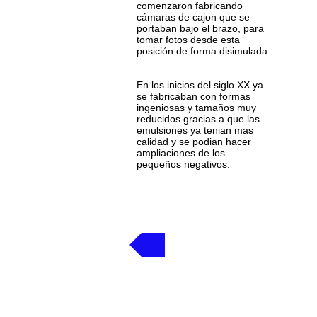
comenzaron fabricando
cámaras de cajon que se
portaban bajo el brazo, para
tomar fotos desde esta
posición de forma disimulada.
En los inicios del siglo XX ya
se fabricaban con formas
ingeniosas y tamaños muy
reducidos gracias a que las
emulsiones ya tenian mas
calidad y se podian hacer
ampliaciones de los
pequeños negativos.
Volver