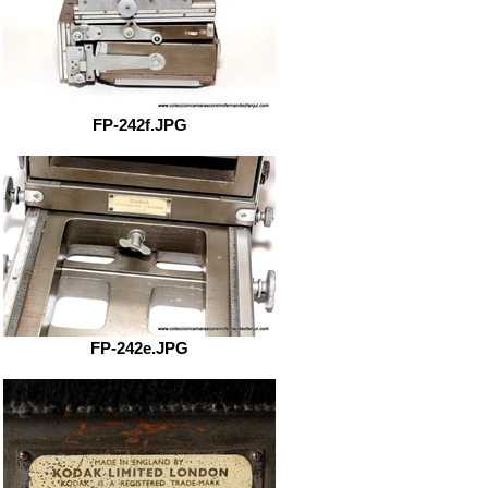
FP-242f.JPG
FP-242e.JPG