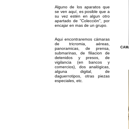
Alguno de los aparatos que
se ven aquí, es posible que a
su vez estén en algun otro
apartado de "Colección", por
encajar en mas de un grupo.
Aqui encontraremos cámaras
de tricromia, aéreas,
CAMA
panoramicas, de prensa,
submarinas, de filiacion de
detenidos y presos, de
vigilancia (en bancos y
comercios), dos analógicas,
alguna digital, de
daguerrotipos, otras piezas
especiales, etc.