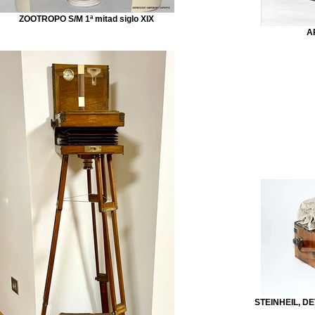
ZOOTROPO S/M 1ª mitad siglo XIX
A
STEINHEIL, DE