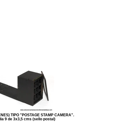
ENES) TIPO "POSTAGE STAMP CAMERA".
lia 9 de 3x3,5 cms (sello postal)