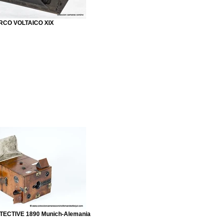
RCO VOLTAICO XIX
TECTIVE 1890 Munich-Alemania