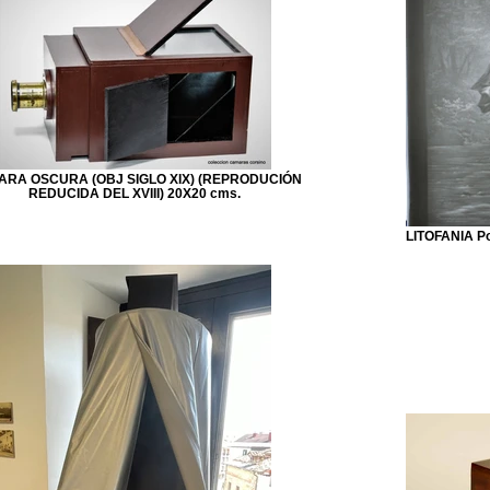
RA OSCURA (OBJ SIGLO XIX) (REPRODUCIÓN
REDUCIDA DEL XVIII) 20X20 cms.
LITOFANIA Po