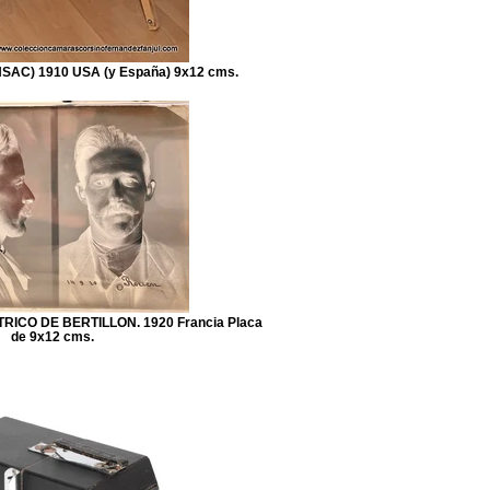
AC) 1910 USA (y España) 9x12 cms.
CO DE BERTILLON. 1920 Francia Placa
de 9x12 cms.