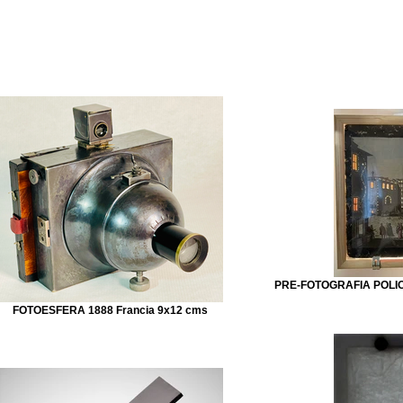
Inicio
COLECCIÓN
Labo
Indice
PRE-FOTOGRAFIA POLIOR
FOTOESFERA 1888 Francia 9x12 cms