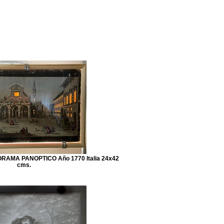
Blog
Contacto
AMA PANOPTICO Año 1770 Italia 24x42
cms.