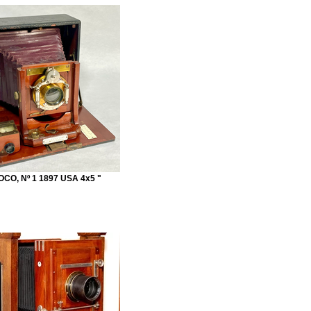
OCO, Nº 1 1897 USA 4x5 "