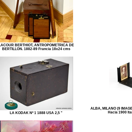
LACOUR BERTHIOT, ANTROPOMETRICA DE
BERTILLON. 1882-89 Francia 18x24 cms
ALBA, MILANO (9 IMAG
Hacia 1900 Ita
LA KODAK Nº 1 1888 USA 2,5 "