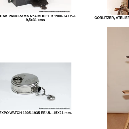
DAK PANORAMA Nº 4 MODEL B 1900-24 USA
GORLITZER, ATELIE
9,5x31 cms
EXPO WATCH 1905-1935 EE.UU. 15X21 mm.