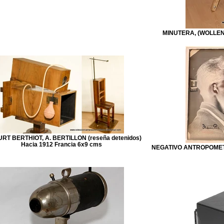
MINUTERA, (WOLLENS
RT BERTHIOT, A. BERTILLON (reseña detenidos)
Hacia 1912 Francia 6x9 cms
NEGATIVO ANTROPOMETRI