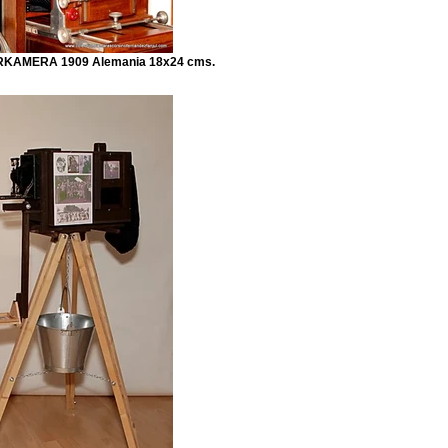
RKAMERA 1909 Alemania 18x24 cms.