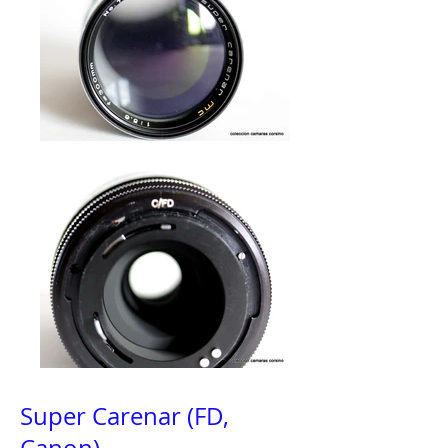
Super Carenar (FD,