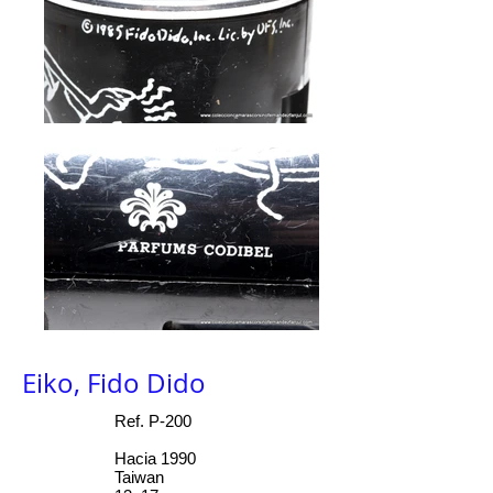
Eiko, Fido Dido
Ref. P-200
Hacia 1990
Taiwan