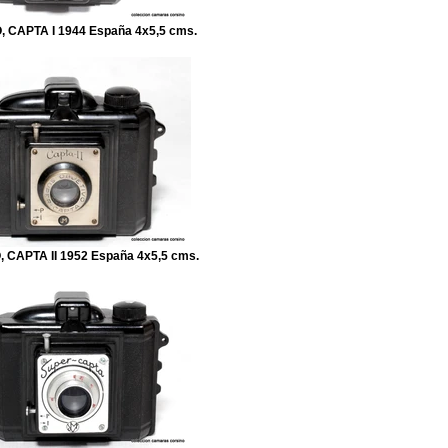
 CAPTA I 1944 España 4x5,5 cms.
CAPTA II 1952 España 4x5,5 cms.