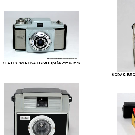
CERTEX, WERLISA I 1959 España 24x36 mm.
KODAK, BROW