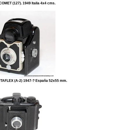
COMET (127). 1949 Italia 4x4 cms.
AFLEX (A-2) 1947-? España 52x55 mm.