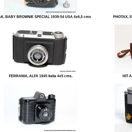
K, BABY BROWNIE SPECIAL 1939-54 USA 4x6,5 cms
PHOTAX, SE
FERRANIA, ALFA 1945 Italia 4x5 cms.
HIT A