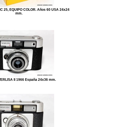
C 25, EQUIPO COLOR. Años 60 USA 24x24
mm.
ERLISA II 1966 España 24x36 mm.