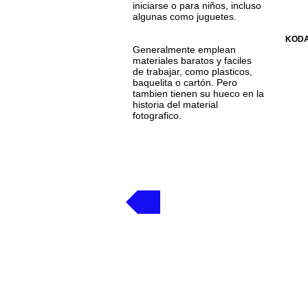
iniciarse o para niños, incluso
algunas como juguetes.
KODA
Generalmente emplean
materiales baratos y faciles
de trabajar, como plasticos,
baquelita o cartón. Pero
tambien tienen su hueco en la
historia del material
fotografico.
Volver