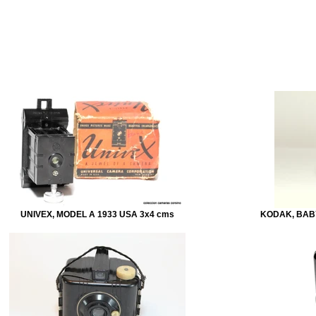
Inicio
COLECCIÓN
Labo
Indice
UNIVEX, MODEL A 1933 USA 3x4 cms
KODAK, BABY