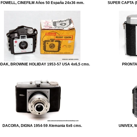
FOWELL, CINEFILM Años 50 España 24x36 mm.
SUPER CAPTA (M
DAK, BROWNIE HOLIIDAY 1953-57 USA 4x6,5 cms.
PRONTA,
DACORA, DIGNA 1954-59 Alemania 6x6 cms.
UNIVEX, W