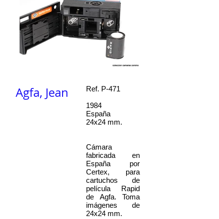
Agfa, Jean
Ref. P-471
1984
España
24x24 mm.
Cámara
fabricada en
España por
Certex, para
cartuchos de
película Rapid
de Agfa. Toma
imágenes de
24x24 mm.