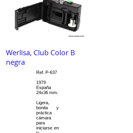
Werlisa, Club Color B
negra
Ref. P-637
1979
España
24x36 mm.
Ligera,
bonita y
práctica
cámara
para
iniciarse en
la