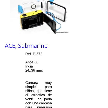
ACE, Submarine
Ref. P-572
Años 80
India
24x36 mm.
Cámara muy
simple para
niños, que tiene
el atractivo de
venir equipada
con una carcasa
para inmersión